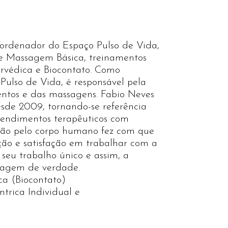
oordenador do Espaço Pulso de Vida,
de Massagem Básica, treinamentos
védica e Biocontato. Como
ulso de Vida, é responsável pela
ntos e das massagens. Fabio Neves
sde 2009, tornando-se referência
tendimentos terapêuticos com
ão pelo corpo humano fez com que
ção e satisfação em trabalhar com a
seu trabalho único e assim, a
sagem de verdade.
ca (Biocontato)
trica Individual e