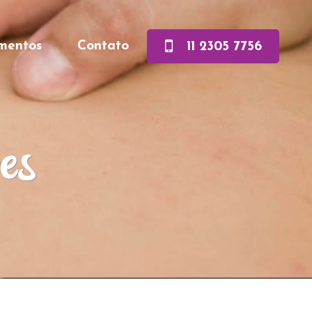
mentos
Contato
11 2305 7756
es