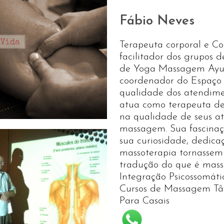
Fábio Neves
Terapeuta corporal e C
facilitador dos grupos 
de Yoga Massagem Ayur
coordenador do Espaço P
qualidade dos atendime
atua como terapeuta de
na qualidade de seus a
massagem. Sua fascinaç
sua curiosidade, dedica
massoterapia tornassem 
tradução do que é mas
Integração Psicossomáti
Cursos de Massagem Tân
Para Casais