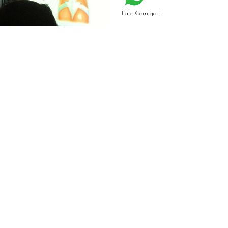
Fale Comigo !